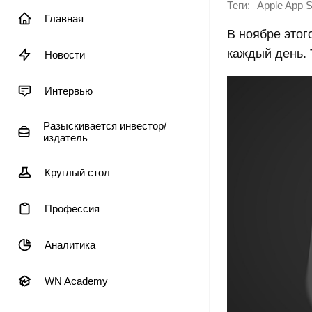
Теги:
Apple App S
Главная
В ноябре этог
каждый день. 
Новости
Интервью
Разыскивается инвестор/
издатель
Круглый стол
Профессия
Аналитика
WN Academy