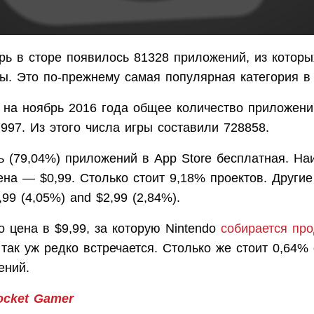
рь в сторе появилось 81328 приложений, из которы
ы. Это по-прежнему самая популярная категория в 
 на ноябрь 2016 года общее количество приложени
997. Из этого числа игры составили 728858.
ь (79,04%) приложений в App Store бесплатная. На
ена — $0,99. Столько стоит 9,18% проектов. Други
99 (4,05%) and $2,99 (2,84%).
о цена в $9,99, за которую Nintendo
собирается про
 так уж редко встречается. Столько же стоит 0,64%
ений.
ocket Gamer