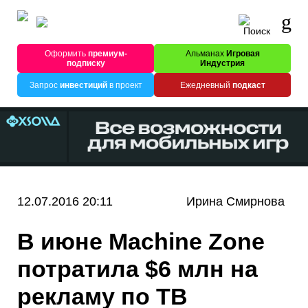
Оформить
премиум-
Альманах
Игровая
подписку
Индустрия
Запрос
инвестиций
в проект
Ежедневный
подкаст
12.07.2016 20:11
Ирина Смирнова
В июне Machine Zone
потратила $6 млн на
рекламу по ТВ