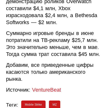
демонстрацию роликов Overwatch
составили $4,1 млн, Xbox
израсходовала $2,4 млн, а Bethesda
Softworks — $2 млн.
Суммарно игровые бренды в июне
потратили на ТВ-рекламу $25,7 млн.
Это значительно меньше, чем в мае.
Тогда сумма трат составила $45 млн.
Добавим, все приведенные цифры
касаются только американского
рынка.
Источник:
VentureBeat
Теги:
Mobile Strike
MZ