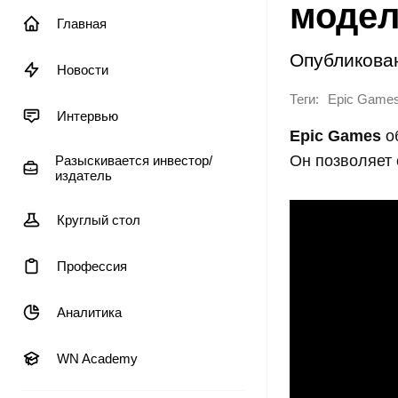
модел
Главная
Опубликова
Новости
Теги:
Epic Game
Интервью
Epic Games
об
Он позволяет 
Разыскивается инвестор/
издатель
Круглый стол
Профессия
Аналитика
WN Academy