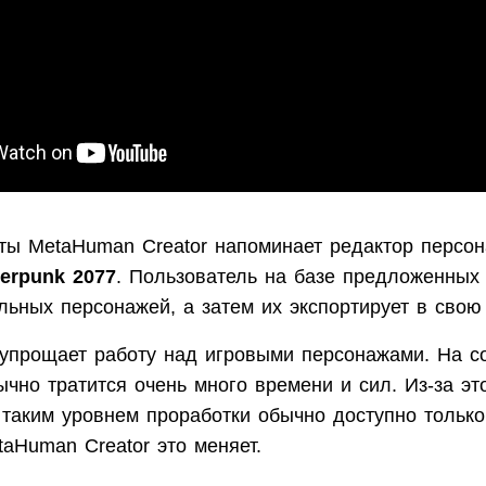
ты MetaHuman Creator напоминает редактор персо
erpunk 2077
. Пользователь на базе предложенных
льных персонажей, а затем их экспортирует в свою 
 упрощает работу над игровыми персонажами. На с
чно тратится очень много времени и сил. Из-за эт
 таким уровнем проработки обычно доступно тольк
aHuman Creator это меняет.