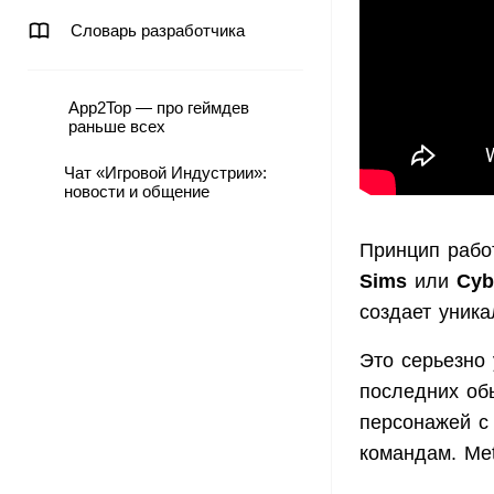
Словарь разработчика
App2Top — про геймдев
раньше всех
Чат «Игровой Индустрии»:
новости и общение
Принцип рабо
Sims
или
Cyb
создает уника
Это серьезно
последних обы
персонажей с
командам. Met