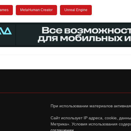
Games
MetaHuman Creator
Unreal Engine
При использовании материалов активная
Сайт использует IP адреса, cookie, дан
Метрика». Условия использования содер
соглашении
.