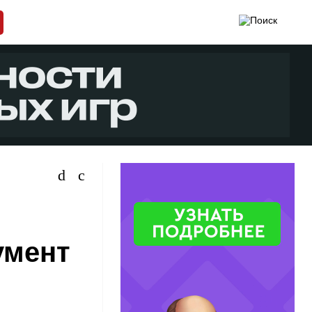
умент