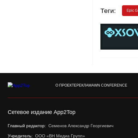
Теги:
Epic 
О ПРОЕКТЕ
РЕКЛАМА
WN CONFERENCE
Сетевое издание App2Top
Главный редактор:
Семенов Александр Георгиевич
Учредитель:
ООО «ВН Медиа Групп»