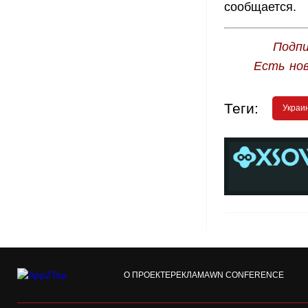
сообщается.
Подпи
Есть но
Теги:
Украи
О ПРОЕКТЕ
РЕКЛАМА
WN CONFERENCE