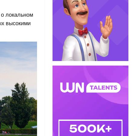
 о локальном
тых высокими