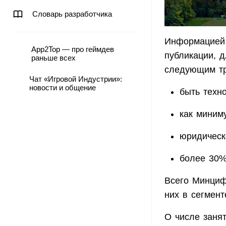
Словарь разработчика
Информацией
App2Top — про геймдев
публикации, 
раньше всех
следующим тр
Чат «Игровой Индустрии»:
новости и общение
быть техн
как миним
юридическ
более 30%
Всего Минциф
них в сегмент
О числе заня