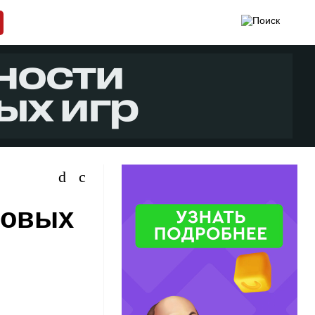
ровых