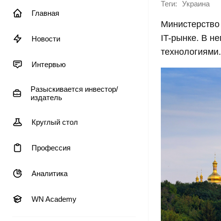
Теги:
Украина
Главная
Министерство
IT-рынке. В н
Новости
технологиями.
Интервью
Разыскивается инвестор/
издатель
Круглый стол
Профессия
Аналитика
WN Academy