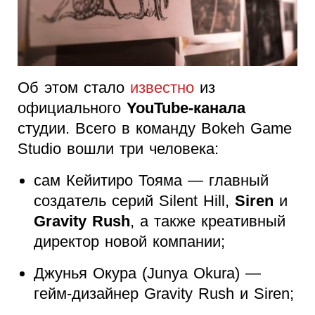
Об этом стало
известно
из
официального
YouTube-канала
студии. Всего в команду Bokeh Game
Studio вошли три человека:
сам Кейитиро Тояма — главный
создатель серий Silent Hill,
Siren
и
Gravity Rush
, а также креативный
директор новой компании;
Джунья Окура (Junya Okura) —
гейм-дизайнер Gravity Rush и Siren;