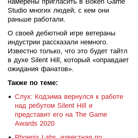
намерены пригласить в Bokeh Game
Studio многих людей, с кем они
раньше работали.
О своей дебютной игре ветераны
индустрии рассказали немного.
Известно только, что это будет тайтл
в духе Silent Hill, который «оправдает
ожидания фанатов».
Также по теме:
Слух: Кодзима вернулся к работе
над ребутом Silent Hill и
представит его на The Game
Awards 2020
Phoenix Labs, известная по