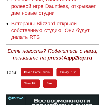
ролевой игре Dauntless, открывает
две новые студии
Ветераны Blizzard открыли
собственную студию. Они будут
делать RTS
Есть новость? Поделитесь с нами,
напишите на
press@app2top.ru
Теги:
Bokeh Game Studio
Gravity Rush
Silent Hill
Siren