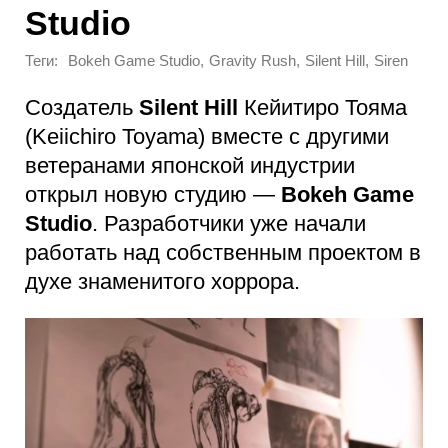
Studio
Теги:
,
,
,
Bokeh Game Studio
Gravity Rush
Silent Hill
Siren
Создатель
Silent Hill
Кейитиро Тояма
(Keiichiro Toyama) вместе с другими
ветеранами японской индустрии
открыл новую студию —
Bokeh Game
Studio
. Разработчики уже начали
работать над собственным проектом в
духе знаменитого хоррора.