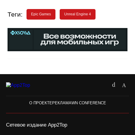
Теги:
Epic Games
Unreal Engine 4
О ПРОЕКТЕ
РЕКЛАМА
WN CONFERENCE
Сетевое издание App2Top