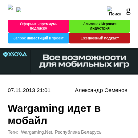
Оформить
премиум-
Альманах
Игровая
подписку
Индустрия
Запрос
инвестиций
в проект
Ежедневный
подкаст
07.11.2013 21:01
Александр Семенов
Wargaming идет в
мобайл
Теги:
,
Wargaming.Net
Республика Беларусь