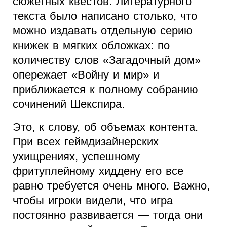
сюжетных квестов. Литературного
текста было написано столько, что
можно издавать отдельную серию
книжек в мягких обложках: по
количеству слов «Загадочный дом»
опережает «Войну и мир» и
приближается к полному собранию
сочинений Шекспира.
Это, к слову, об объемах контента.
При всех геймдизайнерских
ухищрениях, успешному
фритуплейному хиддену его все
равно требуется очень много. Важно,
чтобы игроки видели, что игра
постоянно развивается — тогда они