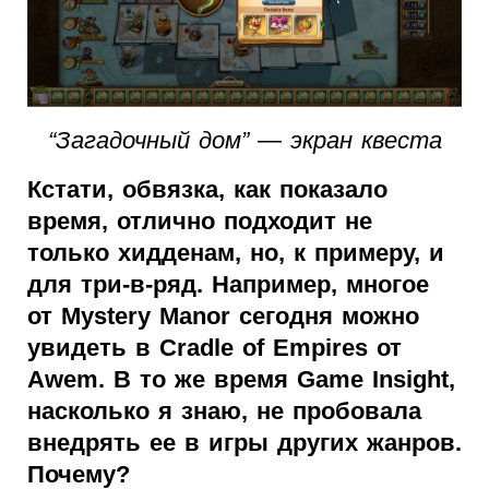
“Загадочный дом” — экран квеста
Кстати, обвязка, как показало
время, отлично подходит не
только хидденам, но, к примеру, и
для три-в-ряд. Например, многое
от Mystery Manor сегодня можно
увидеть в Cradle of Empires от
Awem. В то же время Game Insight,
насколько я знаю, не пробовала
внедрять ее в игры других жанров.
Почему?