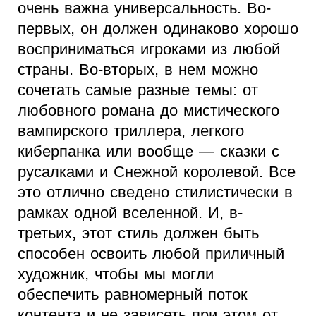
очень важна универсальность. Во-
первых, он должен одинаково хорошо
восприниматься игроками из любой
страны. Во-вторых, в нем можно
сочетать самые разные темы: от
любовного романа до мистического
вампирского триллера, легкого
киберпанка или вообще — сказки с
русалками и Снежной королевой. Все
это отлично сведено стилистически в
рамках одной вселенной. И, в-
третьих, этот стиль должен быть
способен освоить любой приличный
художник, чтобы мы могли
обеспечить равномерный поток
контента и не зависеть при этом от