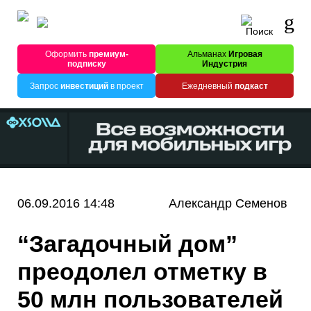
Оформить
премиум-
Альманах
Игровая
подписку
Индустрия
Запрос
инвестиций
в проект
Ежедневный
подкаст
06.09.2016 14:48
Александр Семенов
“Загадочный дом”
преодолел отметку в
50 млн пользователей