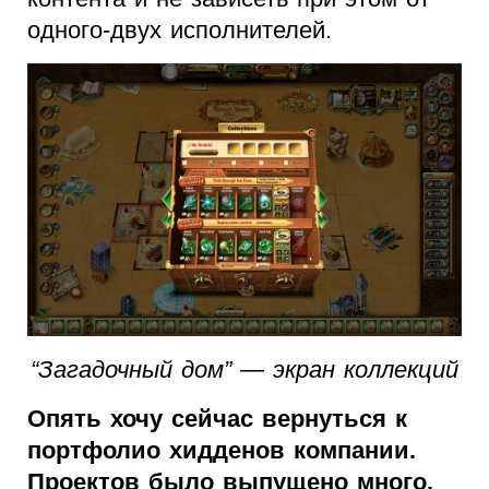
одного-двух исполнителей.
“Загадочный дом” — экран коллекций
Опять хочу сейчас вернуться к
портфолио хидденов компании.
Проектов было выпущено много.