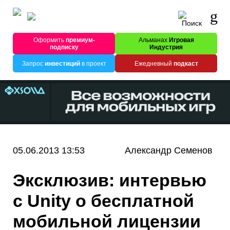
Оформить
премиум-
Альманах
Игровая
подписку
Индустрия
Запрос
инвестиций
в проект
Ежедневный
подкаст
05.06.2013 13:53
Александр Семенов
Эксклюзив: интервью
с Unity о бесплатной
мобильной лицензии