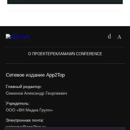
О ПРОЕКТЕ
РЕКЛАМА
WN CONFERENCE
Сетевое издание App2Top
Главный редактор:
Семенов Александр Георгиевич
Учредитель:
ООО «ВН Медиа Групп»
Электронная почта:
welcome@app2top.ru