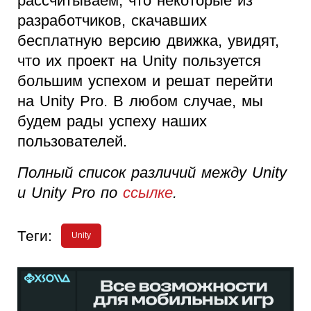
рассчитываем, что некоторые из
разработчиков, скачавших
бесплатную версию движка, увидят,
что их проект на Unity пользуется
большим успехом и решат перейти
на Unity Pro. В любом случае, мы
будем рады успеху наших
пользователей.
Полный список различий между Unity
и Unity Pro по
ссылке
.
Теги:
Unity