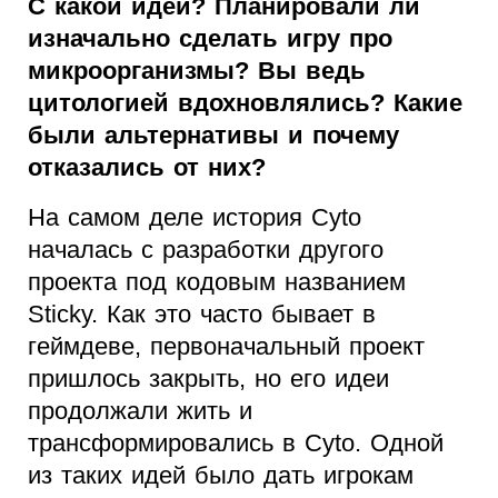
С какой идеи? Планировали ли
изначально сделать игру про
микроорганизмы? Вы ведь
цитологией вдохновлялись? Какие
были альтернативы и почему
отказались от них?
На самом деле история Cyto
началась с разработки другого
проекта под кодовым названием
Sticky. Как это часто бывает в
геймдеве, первоначальный проект
пришлось закрыть, но его идеи
продолжали жить и
трансформировались в Cyto. Одной
из таких идей было дать игрокам