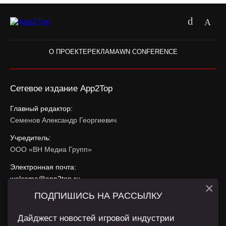
О ПРОЕКТЕ
РЕКЛАМА
WN CONFERENCE
Сетевое издание App2Top
Главный редактор:
Семенов Александр Георгиевич
Учредитель:
ООО «ВН Медиа Групп»
Электронная почта:
welcome@app2top.ru
×
ПОДПИШИСЬ НА РАССЫЛКУ
При использовании материалов активная ссылка на
app2top.ru
обязательна.
Дайджест новостей игровой индустрии