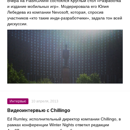
Вчера на FlashGAMM состоялся Круглый стол «Разработка
и издание мобильных игр». Модерировала его Юлия
Лебедева из компании Nevosoft, которая, спросив
участников «кто такие инди-разработчики», задала тон всей
дискуссии.
Интервью
10 апреля, 2013
Видеоинтервью с Chillingo
Ed Rumley, исполнительный директор компании Chillingo, в
рамках конференции Winter Nights ответил редакции