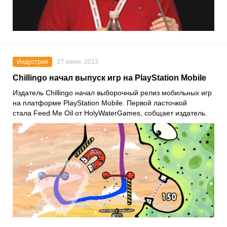
Индустрия
27 июня, 2013
Chillingo начал выпуск игр на PlayStation Mobile
Издатель Chillingo начал выборочный релиз мобильных игр
на платформе PlayStation Mobile. Первой ласточкой
стала Feed Me Oil от HolyWaterGames, собщает издатель.