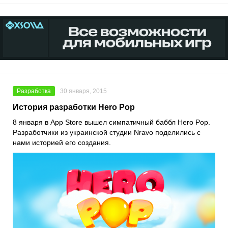
Разработка
30 января, 2015
История разработки Hero Pop
8 января в App Store вышел симпатичный баббл Hero Pop.
Разработчики из украинской студии Nravo поделились с
нами историей его создания.