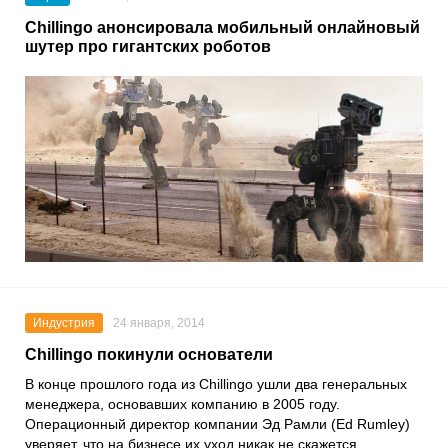
Chillingo анонсировала мобильный онлайновый
шутер про гигантских роботов
Индустрия
24 января, 2014
Chillingo покинули основатели
В конце прошлого года из Chillingo ушли два генеральных
менеджера, основавших компанию в 2005 году.
Операционный директор компании Эд Рамли (Ed Rumley)
уверяет, что на бизнесе их уход никак не скажется.