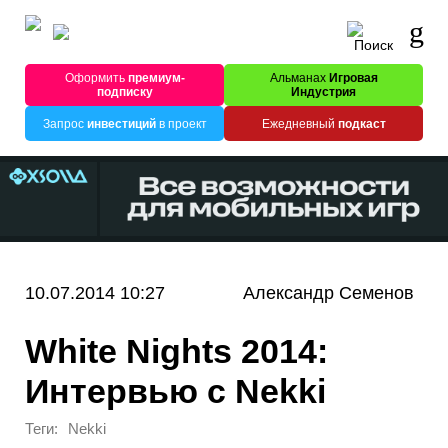
Оформить
премиум-
Альманах
Игровая
подписку
Индустрия
Запрос
инвестиций
в проект
Ежедневный
подкаст
10.07.2014 10:27
Александр Семенов
White Nights 2014:
Интервью с Nekki
Теги:
Nekki