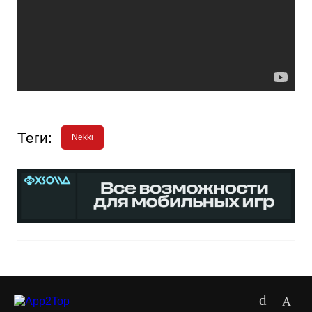
Теги:
Nekki