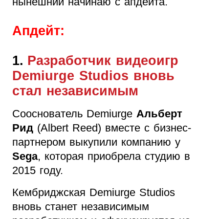
нынешний начинаю с апдейта.
Апдейт:
1.
Разработчик видеоигр
Demiurge Studios вновь
стал независимым
Сооснователь Demiurge
Альберт
Рид
(Albert Reed) вместе с бизнес-
партнером выкупили компанию у
Sega
, которая приобрела студию в
2015 году.
Кембриджская Demiurge Studios
вновь станет независимым