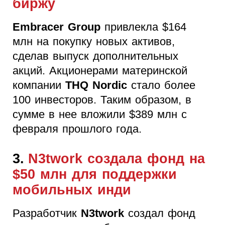
биржу
Embracer Group
привлекла $164
млн на покупку новых активов,
сделав выпуск дополнительных
акций. Акционерами материнской
компании
THQ Nordic
стало более
100 инвесторов. Таким образом, в
сумме в нее вложили $389 млн с
февраля прошлого года.
3.
N3twork создала фонд на
$50 млн для поддержки
мобильных инди
Разработчик
N3twork
создал фонд