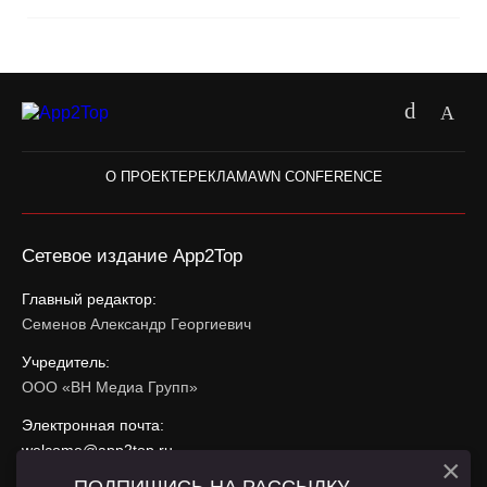
О ПРОЕКТЕ
РЕКЛАМА
WN CONFERENCE
Сетевое издание App2Top
Главный редактор:
Семенов Александр Георгиевич
Учредитель:
ООО «ВН Медиа Групп»
Электронная почта:
welcome@app2top.ru
×