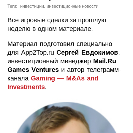
Теги:
,
инвестиции
инвестиционные новости
Все игровые сделки за прошлую
неделю в одном материале.
Материал подготовил специально
для App2Top.ru
Сергей Евдокимов
,
инвестиционный менеджер
Mail.Ru
Games Ventures
и автор телеграмм-
канала
Gaming — M&As and
Investments
.