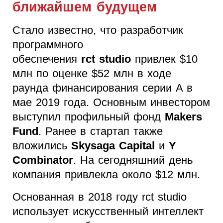
ближайшем будущем
Стало известно, что разработчик
программного
обеспечения
rct studio
привлек $10
млн по оценке $52 млн в ходе
раунда финансирования серии A в
мае 2019 года. Основным инвестором
выступил профильный фонд
Makers
Fund
. Ранее в стартап также
вложились
Skysaga Capital
и
Y
Combinator
. На сегодняшний день
компания привлекла около $12 млн.
Основанная в 2018 году rct studio
использует искусственный интеллект