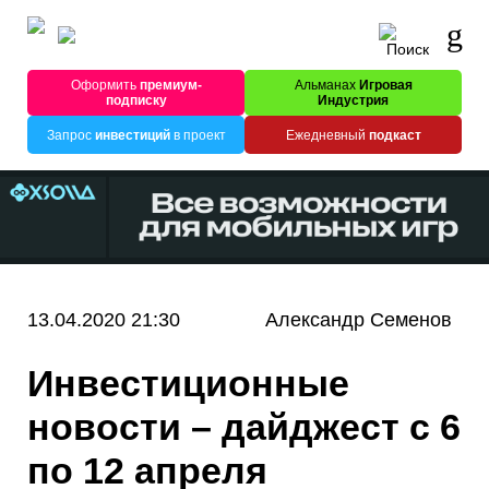
Оформить
премиум-
Альманах
Игровая
подписку
Индустрия
Запрос
инвестиций
в проект
Ежедневный
подкаст
13.04.2020 21:30
Александр Семенов
Инвестиционные
новости – дайджест с 6
по 12 апреля