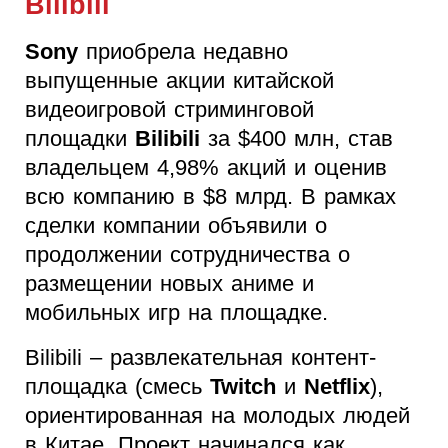
Bilibili
Sony
приобрела недавно
выпущенные акции китайской
видеоигровой стриминговой
площадки
Bilibili
за $400 млн, став
владельцем 4,98% акций и оценив
всю компанию в $8 млрд. В рамках
сделки компании объявили о
продолжении сотрудничества о
размещении новых аниме и
мобильных игр на площадке.
Bilibili – развлекательная контент-
площадка (смесь
Twitch
и
Netflix
),
ориентированная на молодых людей
в Китае. Проект начинался как