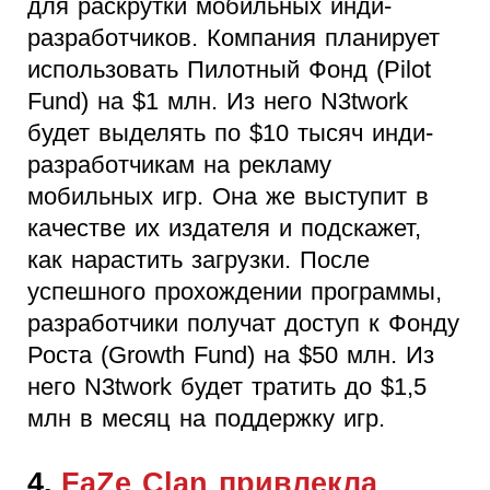
для раскрутки мобильных инди-
разработчиков. Компания планирует
использовать Пилотный Фонд (Pilot
Fund) на $1 млн. Из него N3twork
будет выделять по $10 тысяч инди-
разработчикам на рекламу
мобильных игр. Она же выступит в
качестве их издателя и подскажет,
как нарастить загрузки. После
успешного прохождении программы,
разработчики получат доступ к Фонду
Роста (Growth Fund) на $50 млн. Из
него N3twork будет тратить до $1,5
млн в месяц на поддержку игр.
4.
FaZe Clan привлекла