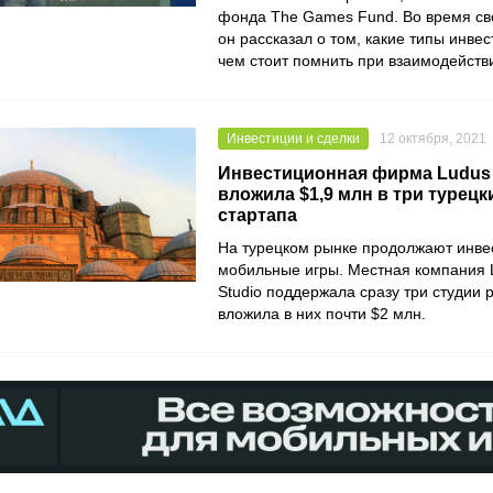
фонда
The Games Fund
. Во время с
он рассказал о том, какие типы инве
чем стоит помнить при взаимодейств
Инвестиции и сделки
12 октября, 2021
Инвестиционная фирма Ludus V
вложила $1,9 млн в три турец
стартапа
На турецком рынке продолжают инве
мобильные игры. Местная компания
Studio
поддержала сразу три студии 
вложила в них почти $2 млн.