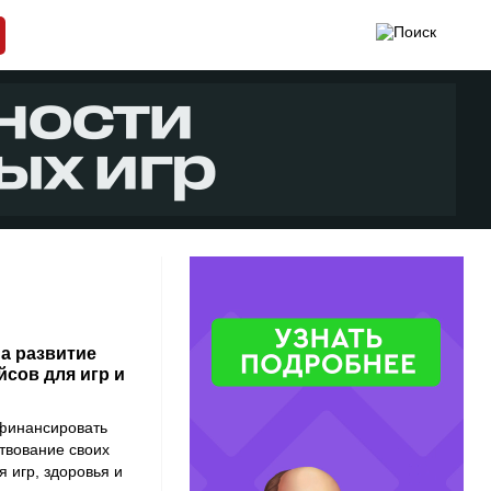
а развитие
сов для игр и
 финансировать
твование своих
 игр, здоровья и