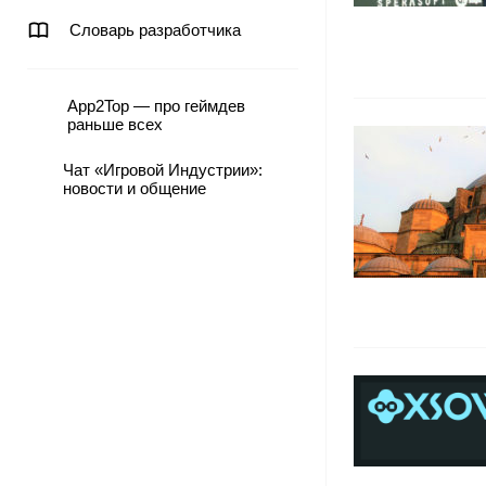
Словарь разработчика
App2Top — про геймдев
раньше всех
Чат «Игровой Индустрии»:
новости и общение