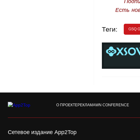
Подпи
Есть но
Теги:
GSQ 
О ПРОЕКТЕ
РЕКЛАМА
WN CONFERENCE
Сетевое издание App2Top