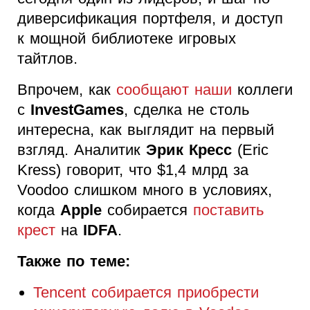
диверсификация портфеля, и доступ
к мощной библиотеке игровых
тайтлов.
Впрочем, как
сообщают наши
коллеги
с
InvestGames
, сделка не столь
интересна, как выглядит на первый
взгляд. Аналитик
Эрик Кресс
(Eric
Kress) говорит, что $1,4 млрд за
Voodoo слишком много в условиях,
когда
Apple
собирается
поставить
крест
на
IDFA
.
Также по теме:
Tencent собирается приобрести