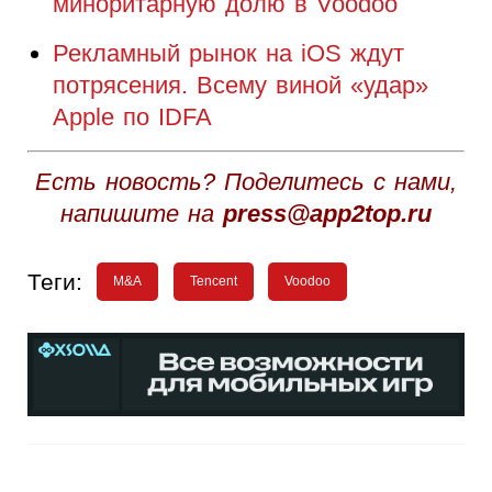
миноритарную долю в Voodoo
Рекламный рынок на iOS ждут
потрясения. Всему виной «удар»
Apple по IDFA
Есть новость? Поделитесь с нами,
напишите на
press@app2top.ru
Теги:
M&A
Tencent
Voodoo