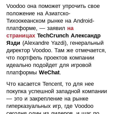
Voodoo она поможет упрочить свое
положение на Азиатско-
Тихоокеанском рынке на Android-
платформе, — заявил
на
страницах
TechCrunch Александр
Язди
(Alexandre Yazdi), генеральный
директор Voodoo. Там же отмечается,
что портфель проектов компании
идеально подойдет для игровой
платформы
WeChat
.
Что касается Tencent, то для нее
покупка успешной западной компании
— это и закрепление на рынке
гиперказуальных игр, где Voodoo
сегодня один из лидеров, и шаг по