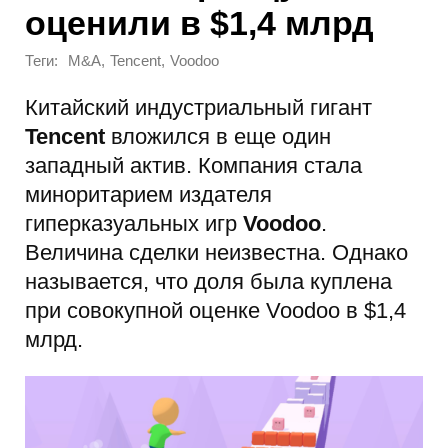
оценили в $1,4 млрд
Теги:
,
,
M&A
Tencent
Voodoo
Китайский индустриальный гигант
Tencent
вложился в еще один
западный актив. Компания стала
миноритарием издателя
гиперказуальных игр
Voodoo
.
Величина сделки неизвестна. Однако
называется, что доля была куплена
при совокупной оценке Voodoo в $1,4
млрд.