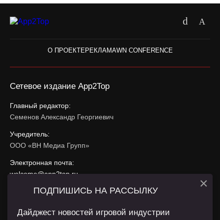
О ПРОЕКТЕ
РЕКЛАМА
WN CONFERENCE
Сетевое издание App2Top
Главный редактор:
Семенов Александр Георгиевич
Учредитель:
ООО «ВН Медиа Групп»
Электронная почта:
welcome@app2top.ru
×
ПОДПИШИСЬ НА РАССЫЛКУ
При использовании материалов активная ссылка на
app2top.ru
обязательна.
Дайджест новостей игровой индустрии