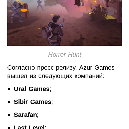
Horror Hunt
Согласно пресс-релизу, Azur Games
вышел из следующих компаний:
Ural Games
;
Sibir Games
;
Sarafan
;
Last Level
;