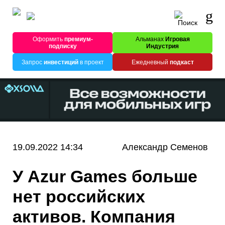
Оформить
премиум-
Альманах
Игровая
подписку
Индустрия
Запрос
инвестиций
в проект
Ежедневный
подкаст
19.09.2022 14:34
Александр Семенов
У Azur Games больше
нет российских
активов. Компания