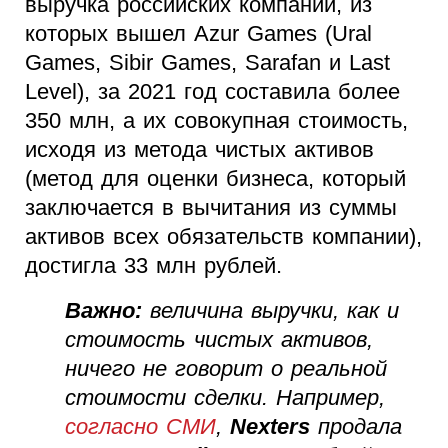
выручка российских компаний, из
которых вышел Azur Games (Ural
Games, Sibir Games, Sarafan и Last
Level), за 2021 год составила более
350 млн, а их совокупная стоимость,
исходя из метода чистых активов
(метод для оценки бизнеса, который
заключается в вычитания из суммы
активов всех обязательств компании),
достигла 33 млн рублей.
Важно:
величина выручки, как и
стоимость чистых активов,
ничего не говорит о реальной
стоимости сделки. Например,
согласно СМИ
,
Nexters
продала