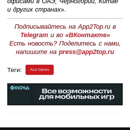
офисами в ОАЭ, Черногории, Китае
и других странах
».
Подписывайтесь на App2Top.ru в
Telegram
и во
«ВКонтакте»
Есть новость? Поделитесь с нами,
напишите на
press@app2top.ru
Теги:
Azur Games