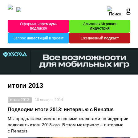
Оформить
премиум-
Альманах
Игровая
подписку
Индустрия
Запрос
инвестиций
в проект
Ежедневный
подкаст
итоги 2013
итоги 2013
10 января, 2014
Подводим итоги 2013: интервью с Renatus
Мы продолжаем вместе с нашими коллегами по индустрии
подводить итоги 2013-ого. В этом материале – интервью
с Renatus.