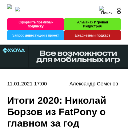
Оформить
премиум-
Альманах
Игровая
подписку
Индустрия
Запрос
инвестиций
в проект
Ежедневный
подкаст
11.01.2021 17:00
Александр Семенов
Итоги 2020: Николай
Борзов из FatPony о
главном за год