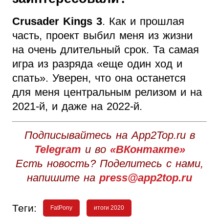
Crusader Kings 3
. Как и прошлая
часть, проект выбил меня из жизни
на очень длительный срок. Та самая
игра из разряда «еще один ход и
спать». Уверен, что она останется
для меня центральным релизом и на
2021-й, и даже на 2022-й.
Подписывайтесь на App2Top.ru в
Telegram
и во
«ВКонтакте»
Есть новость? Поделитесь с нами,
напишите на
press@app2top.ru
Теги:
FatPony
итоги 2020