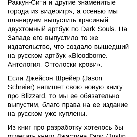
Раккун-Сити и другие знаменитые
города из видеоигр», а осенью мы
планируем выпустить красивый
двухтомный артбук по Dark Souls. На
Западе его выпустило то же
издательство, что создало вышедший
на русском артбук «Bloodborne.
Антология. Отголоски крови».
Если Джейсон Шрейер (Jason
Schreier) напишет свою новую книгу
про Blizzard, то мы ее обязательно
выпустим, благо права на ее издание
на русском уже куплены.
Из книг про разработку хотелось бы
отметить книгу Джастина Гэри (Justin