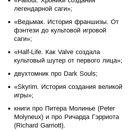
«Fallout. Хроники создания
легендарной саги»;
«Ведьмак. История франшизы. От
фэнтези до культовой игровой
саги»;
«Half-Life. Как Valve создала
культовый шутер от первого лица»;
двухтомник про Dark Souls;
«Skyrim. История создания великой
игры»;
книги про Питера Молинье (Peter
Molyneux) и про Ричарда Гэрриота
(Richard Garriott).