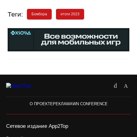
Теги:
Бомбора
итоги 2023
О ПРОЕКТЕ
РЕКЛАМА
WN CONFERENCE
Сетевое издание App2Top