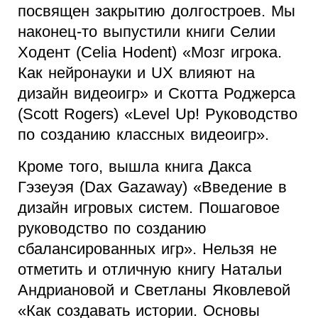
посвящен закрытию долгостроев. Мы
наконец-то выпустили книги Селии
Ходент (Celia Hodent) «Мозг игрока.
Как нейронауки и UX влияют на
дизайн видеоигр» и Скотта Роджерса
(Scott Rogers) «Level Up! Руководство
по созданию классных видеоигр».
Кроме того, вышла книга Дакса
Гэзеуэя (Dax Gazaway) «Введение в
дизайн игровых систем. Пошаговое
руководство по созданию
сбалансированных игр». Нельзя не
отметить и отличную книгу Натальи
Андриановой и Светланы Яковлевой
«Как создавать истории. Основы