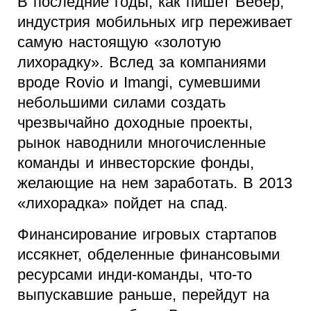
В последние годы, как пишет Вебер,
индустрия мобильных игр переживает
самую настоящую «золотую
лихорадку». Вслед за компаниями
вроде Rovio и Imangi, сумевшими
небольшими силами создать
чрезвычайно доходные проекты,
рынок наводнили многочисленные
команды и инвесторские фонды,
желающие на нем заработать. В 2013
«лихорадка» пойдет на спад.
Финансирование игровых стартапов
иссякнет, обделенные финансовыми
ресурсами инди-команды, что-то
выпускавшие раньше, перейдут на