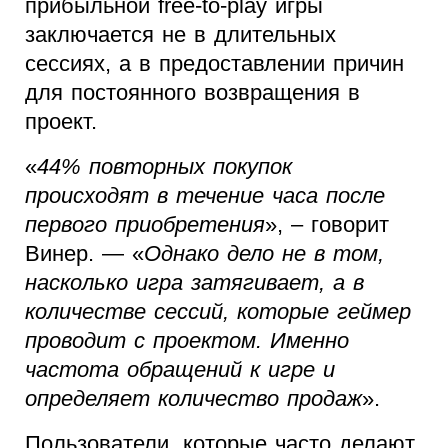
прибыльной free-to-play игры
заключается не в длительных
сессиях, а в предоставлении причин
для постоянного возвращения в
проект.
«
44% повторных покупок
происходят в течение часа после
первого приобретения
», – говорит
Винер. — «
Однако дело не в том,
насколько игра затягивает, а в
количестве сессий, которые геймер
проводит с проектом. Именно
частота обращений к игре и
определяет количество продаж
».
Пользователи, которые часто делают