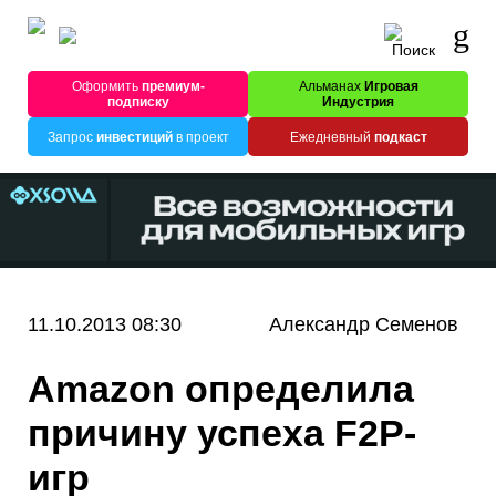
Оформить
премиум-
Альманах
Игровая
подписку
Индустрия
Запрос
инвестиций
в проект
Ежедневный
подкаст
11.10.2013 08:30
Александр Семенов
Amazon определила
причину успеха F2P-
игр