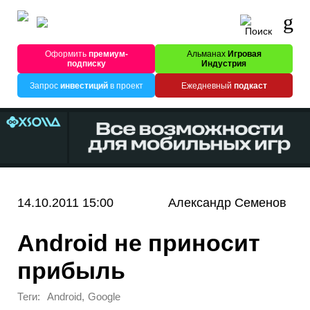
Оформить
премиум-
Альманах
Игровая
подписку
Индустрия
Запрос
инвестиций
в проект
Ежедневный
подкаст
14.10.2011 15:00
Александр Семенов
Android не приносит
прибыль
Теги:
,
Android
Google