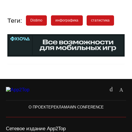
Теги:
Distimo
инфографика
статистика
О ПРОЕКТЕ
РЕКЛАМА
WN CONFERENCE
Сетевое издание App2Top