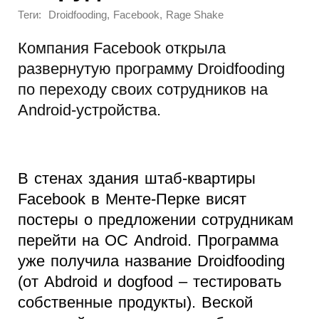
Теги:
,
,
Droidfooding
Facebook
Rage Shake
Компания Facebook открыла
развернутую программу Droidfooding
по переходу своих сотрудников на
Android-устройства.
В стенах здания штаб-квартиры
Facebook в Менте-Перке висят
постеры о предложении сотрудникам
перейти на ОС Android. Программа
уже получила название Droidfooding
(от Abdroid и dogfood – тестировать
собственные продукты). Веской