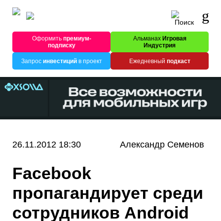
Оформить
премиум-
Альманах
Игровая
подписку
Индустрия
Запрос
инвестиций
в проект
Ежедневный
подкаст
26.11.2012 18:30
Александр Семенов
Facebook
пропагандирует среди
сотрудников Android