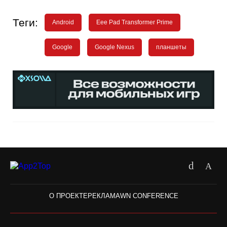
Теги:
Android
Eee Pad Transformer Prime
Google
Google Nexus
планшеты
О ПРОЕКТЕ
РЕКЛАМА
WN CONFERENCE