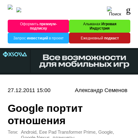
Оформить
премиум-
Альманах
Игровая
подписку
Индустрия
Запрос
инвестиций
в проект
Ежедневный
подкаст
27.12.2011 15:00
Александр Семенов
Google портит
отношения
Теги:
,
,
,
Android
Eee Pad Transformer Prime
Google
,
Google Nexus
планшеты