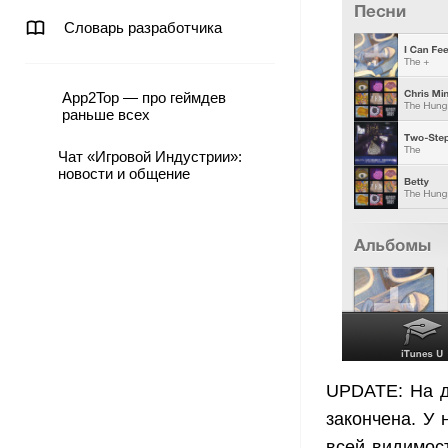
Словарь разработчика
App2Top — про геймдев
раньше всех
Чат «Игровой Индустрии»:
новости и общение
UPDATE: На д
закончена. У 
всей видимост