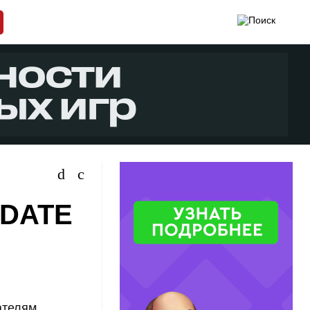
PDATE
ателям,