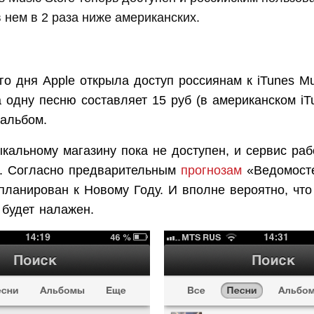
 нем в 2 раза ниже американских.
о дня Apple открыла доступ россиянам к iTunes Mus
 одну песню составляет 15 руб (в американском iTu
 альбом.
кальному магазину пока не доступен, и сервис раб
. Согласно предварительным
прогнозам
«Ведомосте
планирован к Новому Году. И вполне вероятно, что
 будет налажен.