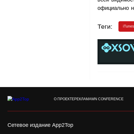
официально н
Теги:
iTunes
О ПРОЕКТЕ
РЕКЛАМА
WN CONFERENCE
Сетевое издание App2Top