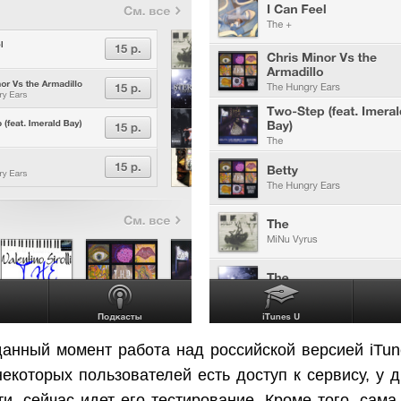
анный момент работа над российской версией iTu
некоторых пользователей есть доступ к сервису, у д
и, сейчас идет его тестирование. Кроме того, сама