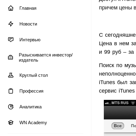
причем цены в
Главная
Новости
С сегодняшнег
Интервью
Цена в нем за
и 99 руб – за
Разыскивается инвестор/
издатель
Поиск по музы
неполноценно
Круглый стол
iTunes был за
сервис iTunes
Профессия
Аналитика
WN Academy