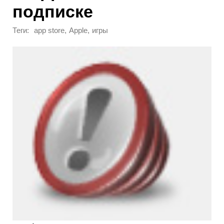
подписке
Теги:
,
,
app store
Apple
игры