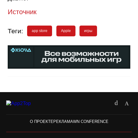
Источник
Теги:
app store
Apple
игры
О ПРОЕКТЕ
РЕКЛАМА
WN CONFERENCE