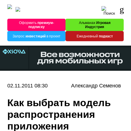
Оформить
премиум-
Альманах
Игровая
подписку
Индустрия
Запрос
инвестиций
в проект
Ежедневный
подкаст
02.11.2011 08:30
Александр Семенов
Как выбрать модель
распространения
приложения