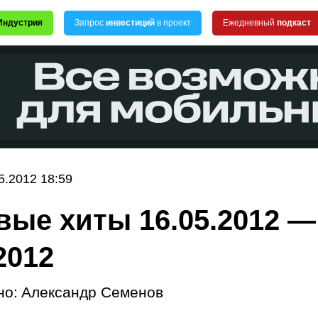
Индустрия
Запрос
инвестиций
в проект
Ежедневный
подкаст
5.2012 18:59
вые хиты 16.05.2012 —
2012
но:
Александр Семенов