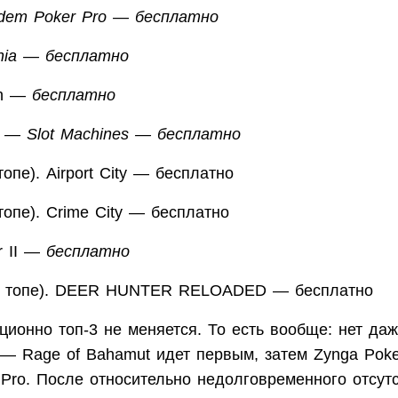
ldem Poker Pro — бесплатно
nia — бесплатно
ish —
бесплатно
ty — Slot Machines — бесплатно
топе). Airport City — бесплатно
топе). Crime City — бесплатно
r II —
бесплатно
 в топе). DEER HUNTER RELOADED — бесплатно
ционно топ-3 не меняется. То есть вообще: нет да
 — Rage of Bahamut идет первым, затем Zynga Poke
Pro. После относительно недолговременного отсутс