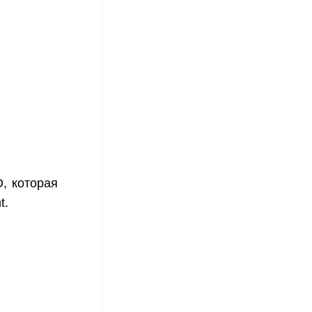
D, которая
t.