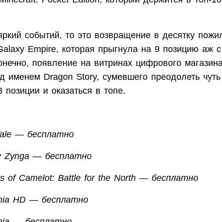
яркий событий, то это возвращение в десятку пожи
Galaxy Empire, которая прыгнула на 9 позицию аж с
онечно, появление на витринах цифрового магазин
д именем Dragon Story, сумевшего преодолеть чуть
 позиции и оказаться в топе.
ale — бесплатно
y Zynga — бесплатно
s of Camelot: Battle for the North — бесплатно
nia HD — бесплатно
nia — бесплатно