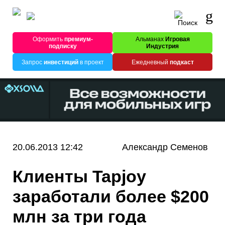
Оформить
премиум-
Альманах
Игровая
подписку
Индустрия
Запрос
инвестиций
в проект
Ежедневный
подкаст
20.06.2013 12:42
Александр Семенов
Клиенты Tapjoy
заработали более $200
млн за три года