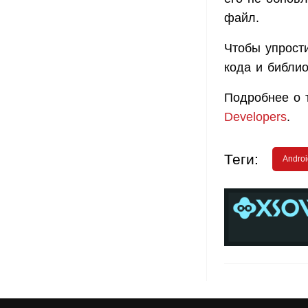
файл.
Чтобы упрост
кода и библио
Подробнее о т
Developers
.
Теги:
Androi