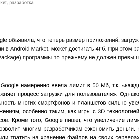
,
ket
разработка
le объявила, что теперь размер приложений, загру
и в Android Market, может достигать 4Гб. При этом 
Package) программы по-прежнему не должен превыш
 Google намеренно ввела лимит в 50 Мб, т.к. «каж
жняет процесс загрузки для пользователя». Однако
ьность многих смартфонов и планшетов сильно уве
ениям, особенно таким, как игры с 3D-технологие
ов. Кроме того, Google пишет, что увеличение лим
озволит многим разработчикам сэкономить деньги, 
ли тратить на хранение файлов на своих серверах