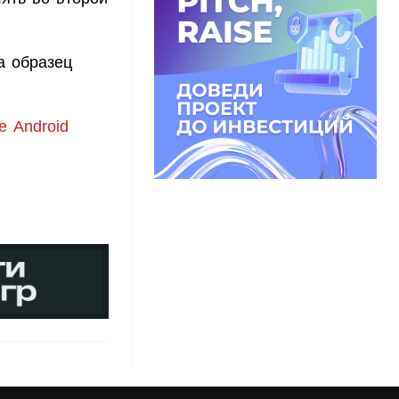
а образец
е Android