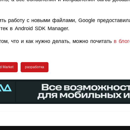
ить работу с новыми файлами, Google предоставил
тек в Android SDK Manager.
ом, что и как нужно делать, можно почитать
в блог
d Market
разработка