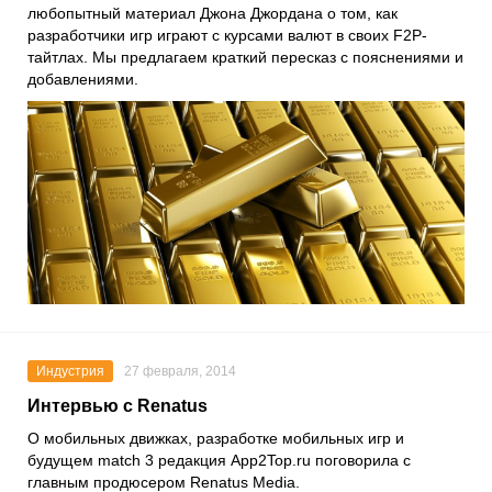
любопытный материал Джона Джордана о том, как
разработчики игр играют с курсами валют в своих F2P-
тайтлах. Мы предлагаем краткий пересказ с пояснениями и
добавлениями.
Индустрия
27 февраля, 2014
Интервью с Renatus
О мобильных движках, разработке мобильных игр и
будущем match 3 редакция App2Top.ru поговорила с
главным продюсером Renatus Media.