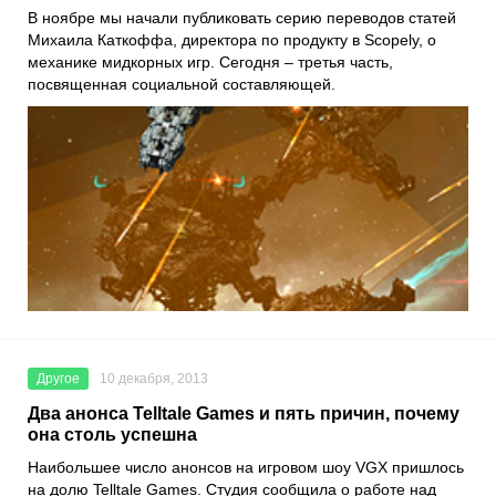
В ноябре мы начали публиковать серию переводов статей
Михаила Каткоффа, директора по продукту в Scopely, о
механике мидкорных игр. Сегодня – третья часть,
посвященная социальной составляющей.
Другое
10 декабря, 2013
Два анонса Telltale Games и пять причин, почему
она столь успешна
Наибольшее число анонсов на игровом шоу VGX пришлось
на долю Telltale Games. Студия сообщила о работе над