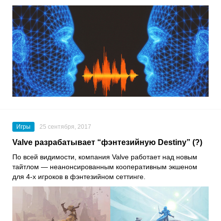
Игры
25 сентября, 2017
Valve разрабатывает “фэнтезийную Destiny” (?)
По всей видимости, компания Valve работает над новым
тайтлом — неанонсированным кооперативным экшеном
для 4-х игроков в фэнтезийном сеттинге.