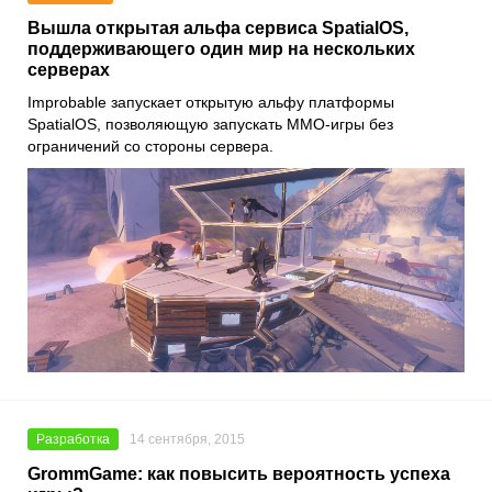
Вышла открытая альфа сервиса SpatialOS,
поддерживающего один мир на нескольких
серверах
Improbable запускает открытую альфу платформы
SpatialOS, позволяющую запускать MMO-игры без
ограничений со стороны сервера.
Разработка
14 сентября, 2015
GrommGame: как повысить вероятность успеха