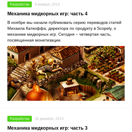
Разработка
9 января, 2014
Механика мидкорных игр: часть 4
В ноябре мы начали публиковать серию переводов статей
Михаила Каткоффа, директора по продукту в Scopely, о
механике мидкорных игр. Сегодня – четвертая часть,
посвященная монетизации.
Разработка
26 декабря, 2013
Механика мидкорных игр: часть 3