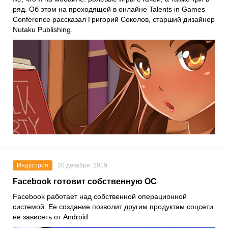
ряд. Об этом на проходящей в онлайне
Talents in Games
Conference
рассказал
Григорий Соколов
, старший дизайнер
Nutaku Publishing
.
Индустрия
20 декабря, 2019
Facebook готовит собственную ОС
Facebook
работает над собственной операционной
системой. Ее создание позволит другим продуктам соцсети
не зависеть от
Android
.