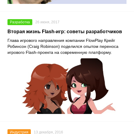
Разработка
26 июня, 2017
Вторая жизнь Flash-игр: советы разработчиков
Глава игрового направления компании FlowPlay Крейг
Робинсон (Craig Robinson) поделился опытом переноса
игрового Flash-проекта на современную платформу.
Индустрия
13 декабря, 2016