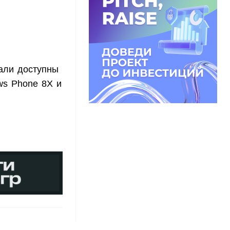
али доступны
ws Phone 8X и