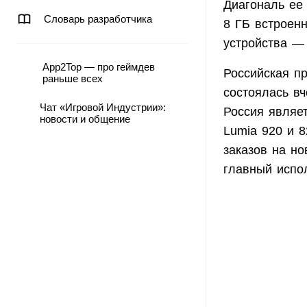
Диагональ ее
Словарь разработчика
8 ГБ встроенн
устройства —
App2Top — про геймдев
Российская пр
раньше всех
состоялась вч
Чат «Игровой Индустрии»:
Россия являе
новости и общение
Lumia 920 и 
заказов на н
главный испо