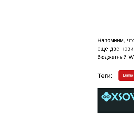
Напомним, чт
еще две нови
бюджетный Wi
Теги:
Lumia