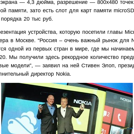
 экрана — 4,3 дюйма, разрешение — 800х480 точек,
ой памяти, зато есть слот для карт памяти microS
 порядка 20 тыс руб.
езентация устройства, которую посетили главы Micro
ера в Москве. “Россия – очень важный рынок для N
тся одной из первых стран в мире, где мы начинае
820. Мы получили здесь рекордное количество пре
овые модели”, — заявил на ней Стивен Элоп, прези
лнительный директор Nokia.