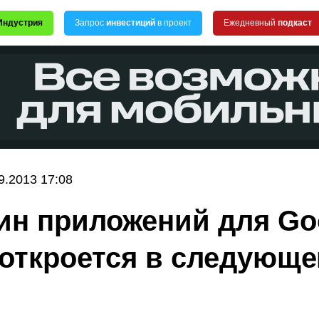
Индустрия
Запрос
инвестиций
в проект
Ежедневный
подкаст
9.2013 17:08
ин приложений для Go
 откроется в следующ