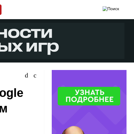
ogle
ем