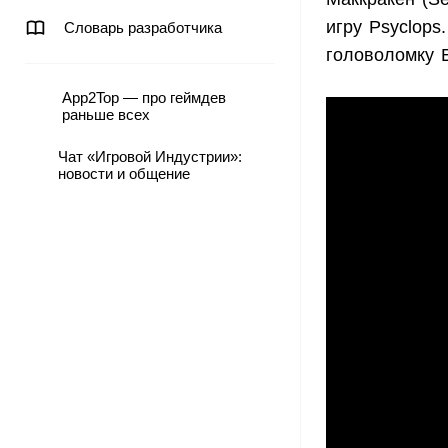
игру Psyclops
Словарь разработчика
головоломку 
App2Top — про геймдев
раньше всех
Чат «Игровой Индустрии»:
новости и общение