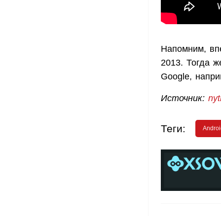
Напомним, вп
2013. Тогда 
Google, напри
Источник:
ny
Теги:
Androi