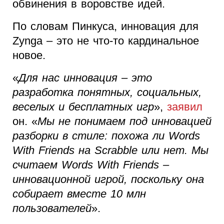
обвинения в воровстве идей.
По словам Пинкуса, инновация для
Zynga – это не что-то кардинальное
новое.
«
Для нас инновация – это
разработка понятных, социальных,
веселых и бесплатных игр
»,
заявил
он. «
Мы не понимаем под инновацией
разборки в стиле: похожа ли Words
With Friends на Scrabble или нет. Мы
считаем Words With Friends –
инновационной игрой, поскольку она
собирает вместе 10 млн
пользователей
».