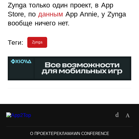
Zynga только один проект, в App
Store, по
данным
App Annie, у Zynga
вообще ничего нет.
Теги:
Zynga
О ПРОЕКТЕ
РЕКЛАМА
WN CONFERENCE