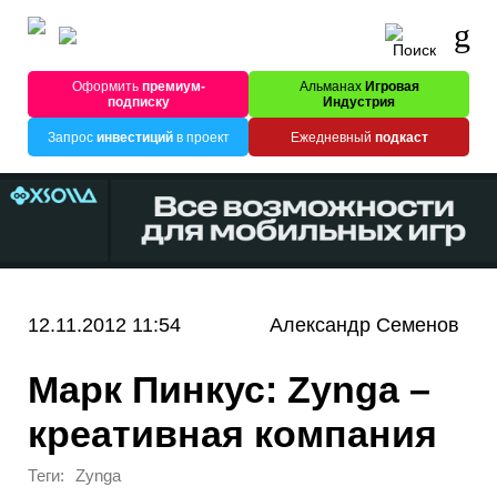
Оформить
премиум-
Альманах
Игровая
подписку
Индустрия
Запрос
инвестиций
в проект
Ежедневный
подкаст
12.11.2012 11:54
Александр Семенов
Марк Пинкус: Zynga –
креативная компания
Теги:
Zynga