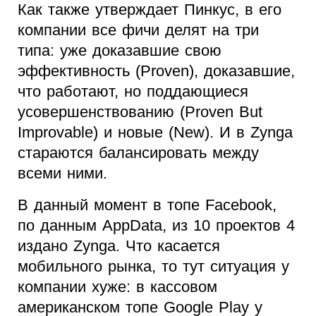
Как также утверждает Пинкус, в его
компании все фичи делят на три
типа: уже доказавшие свою
эффективность (Proven), доказавшие,
что работают, но поддающиеся
усовершенствованию (Proven But
Improvable) и новые (New). И в Zynga
стараются балансировать между
всеми ними.
В данный момент в топе Facebook,
по данным AppData, из 10 проектов 4
издано Zynga. Что касается
мобильного рынка, то тут ситуация у
компании хуже: в кассовом
американском топе Google Play y