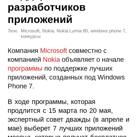
разработчиков
приложений
Теги:
,
,
,
,
Microsoft
Nokia
Nokia Lumia 80
windows phone 7
конкурсы
Компания
Microsoft
совместно с
компанией
Nokia
объявляет о начале
программы
по поддержке лучших
приложений, созданных под Windows
Phone 7.
В ходе программы, которая
продлится с 15 марта по 20 мая,
экспертный совет дважды (в апреле и
мае) выберет 7 лучших приложений