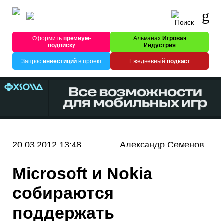
Оформить
премиум-
Альманах
Игровая
подписку
Индустрия
Запрос
инвестиций
в проект
Ежедневный
подкаст
20.03.2012 13:48
Александр Семенов
Microsoft и Nokia
собираются
поддержать