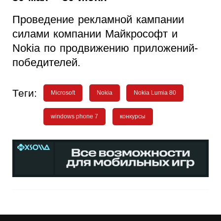
Проведение рекламной кампании
силами компании Майкрософт и
Nokia по продвижению приложений-
победителей.
Теги:
Microsoft
Nokia
Nokia Lumia 80
windows phone 7
конкурсы