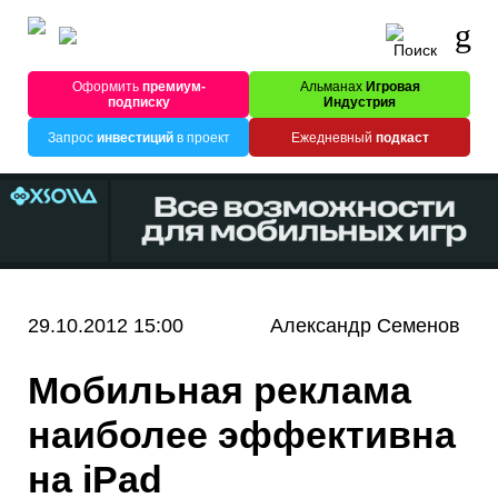
Оформить
премиум-
Альманах
Игровая
подписку
Индустрия
Запрос
инвестиций
в проект
Ежедневный
подкаст
29.10.2012 15:00
Александр Семенов
Мобильная реклама
наиболее эффективна
на iPad