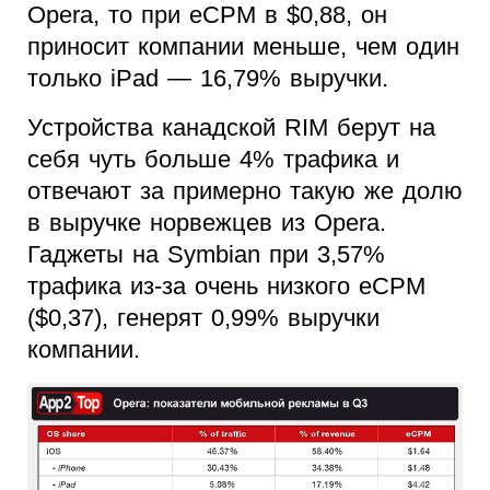
Opera, то при eCPM в $0,88, он
приносит компании меньше, чем один
только iPad — 16,79% выручки.
Устройства канадской RIM берут на
себя чуть больше 4% трафика и
отвечают за примерно такую же долю
в выручке норвежцев из Opera.
Гаджеты на Symbian при 3,57%
трафика из-за очень низкого eCPM
($0,37), генерят 0,99% выручки
компании.