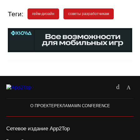
Теги:
гейм-дизайн
советы разработчикам
О ПРОЕКТЕ
РЕКЛАМА
WN CONFERENCE
Сетевое издание App2Top