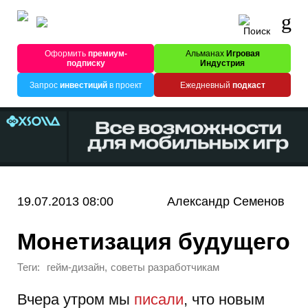
Оформить
премиум-
Альманах
Игровая
подписку
Индустрия
Запрос
инвестиций
в проект
Ежедневный
подкаст
19.07.2013 08:00
Александр Семенов
Монетизация будущего
Теги:
,
гейм-дизайн
советы разработчикам
Вчера утром мы
писали
, что новым