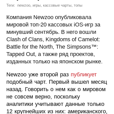
Теги:
,
,
,
newzoo
игры
кассовые чарты
топы
Компания Newzoo опубликовала
мировой топ-20 кассовых iOS-игр за
минувший сентябрь. В него вошли
Clash of Clans, Kingdoms of Camelot:
Battle for the North, The Simpsons™:
Tapped Out, а также ряд проектов,
изданных только на японском рынке.
Newzoo уже второй раз
публикует
подобный чарт. Первый вышел месяц
назад. Говорить о нем как о мировом
не совсем верно, поскольку
аналитики учитывают данные только
12 крупнейших из них: американского,