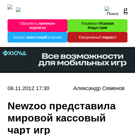
Оформить
премиум-
Альманах
Игровая
подписку
Индустрия
Запрос
инвестиций
в проект
Ежедневный
подкаст
06.11.2012 17:30
Александр Семенов
Newzoo представила
мировой кассовый
чарт игр