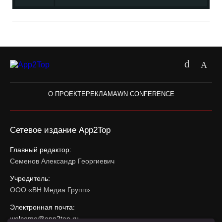
О ПРОЕКТЕ
РЕКЛАМА
WN CONFERENCE
Сетевое издание App2Top
Главный редактор:
Семенов Александр Георгиевич
Учредитель:
ООО «ВН Медиа Групп»
Электронная почта:
welcome@app2top.ru