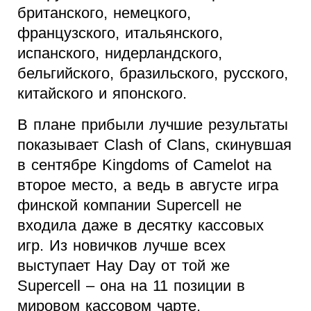
британского, немецкого,
французского, итальянского,
испанского, нидерландского,
бельгийского, бразильского, русского,
китайского и японского.
В плане прибыли лучшие результаты
показывает Clash of Clans, скинувшая
в сентябре Kingdoms of Camelot на
второе место, а ведь в августе игра
финской компании Supercell не
входила даже в десятку кассовых
игр. Из новичков лучше всех
выступает Hay Day от той же
Supercell – она на 11 позиции в
мировом кассовом чарте.