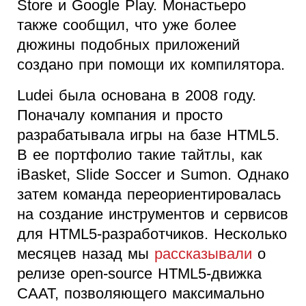
Store и Google Play. Монастьеро
также сообщил, что уже более
дюжины подобных приложений
создано при помощи их компилятора.
Ludei была основана в 2008 году.
Поначалу компания и просто
разрабатывала игры на базе HTML5.
В ее портфолио такие тайтлы, как
iBasket, Slide Soccer и Sumon. Однако
затем команда переориентировалась
на создание инструментов и сервисов
для HTML5-разработчиков. Несколько
месяцев назад мы
рассказывали
о
релизе open-source HTML5-движка
CAAT, позволяющего максимально