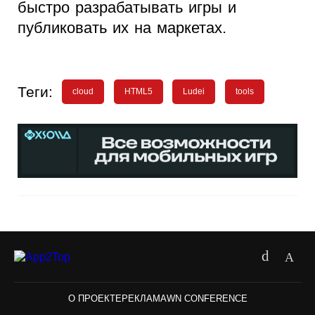
быстро разрабатывать игры и
публиковать их на маркетах.
Теги:
cloud
HTML5
Ludei
tools
О ПРОЕКТЕ
РЕКЛАМА
WN CONFERENCE