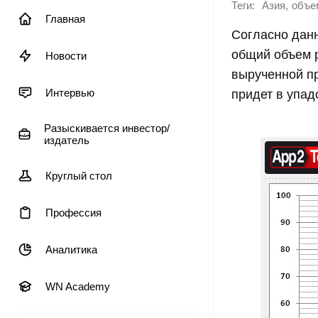
Теги:
,
Азия
объе
Главная
Согласно дан
общий объем 
Новости
вырученной пр
Интервью
придет в уп
Разыскивается инвестор/
издатель
Круглый стол
Профессия
Аналитика
WN Academy