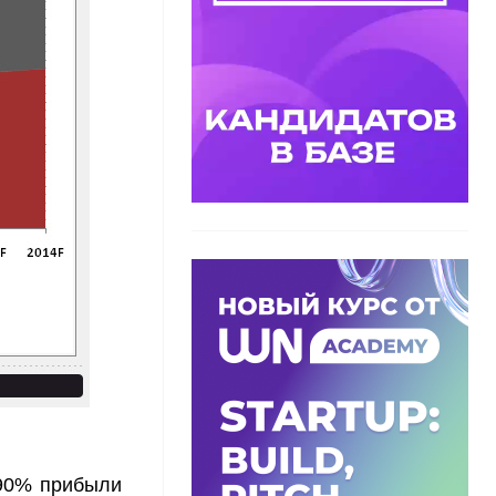
й 90% прибыли