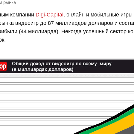
м рынка
ным компании
Digi-Capital
, онлайн и мобильные игры
рынка видеоигр до 87 миллиардов долларов и соста
ибыли (44 миллиарда). Некогда успешный сектор ко
адок.