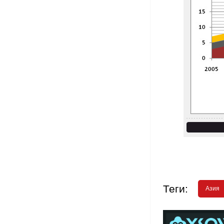
Теги:
Азия