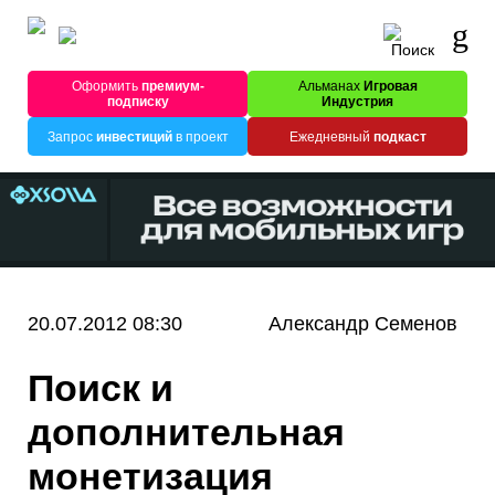
Оформить
премиум-
Альманах
Игровая
подписку
Индустрия
Запрос
инвестиций
в проект
Ежедневный
подкаст
20.07.2012 08:30
Александр Семенов
Поиск и
дополнительная
монетизация