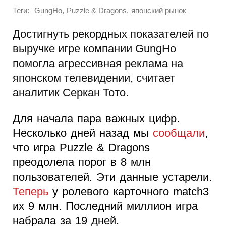
Теги:
,
,
GungHo
Puzzle & Dragons
японский рынок
Достигнуть рекордных показателей по
выручке игре компании GungHo
помогла агрессивная реклама на
японском телевидении, считает
аналитик Серкан Тото.
Для начала пара важных цифр.
Несколько дней назад мы
сообщали
,
что игра Puzzle & Dragons
преодолела порог в 8 млн
пользователей. Эти данные устарели.
Теперь
у ролевого карточного match3
их 9 млн. Последний миллион игра
набрала за 19 дней.