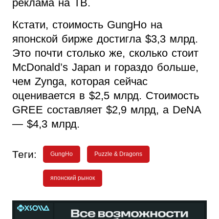
реклама на ТВ.
Кстати, стоимость GungHo на
японской бирже достигла $3,3 млрд.
Это почти столько же, сколько стоит
McDonald’s Japan и гораздо больше,
чем Zynga, которая сейчас
оценивается в $2,5 млрд. Стоимость
GREE составляет $2,9 млрд, а DeNA
— $4,3 млрд.
Теги:
GungHo
Puzzle & Dragons
японский рынок