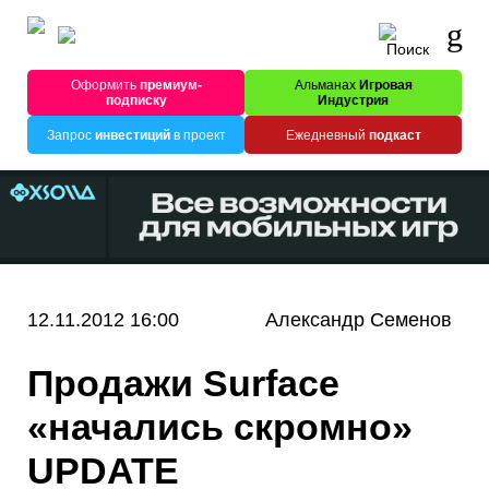
Оформить
премиум-
Альманах
Игровая
подписку
Индустрия
Запрос
инвестиций
в проект
Ежедневный
подкаст
12.11.2012 16:00
Александр Семенов
Продажи Surface
«начались скромно»
UPDATE