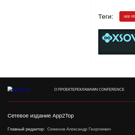
Теги:
app st
О ПРОЕКТЕ
РЕКЛАМА
WN CONFERENCE
Сетевое издание App2Top
Главный редактор:
Семенов Александр Георгиевич