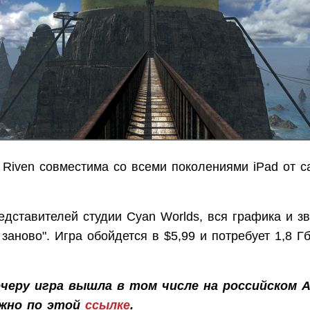
 Riven совместима со всеми поколениями iPad от с
дставителей студии Cyan Worlds, вся графика и зв
заново". Игра обойдется в $5,99 и потребует 1,8 Г
ечеру игра вышла в том числе на российском Ap
ожно по этой
ссылке
.