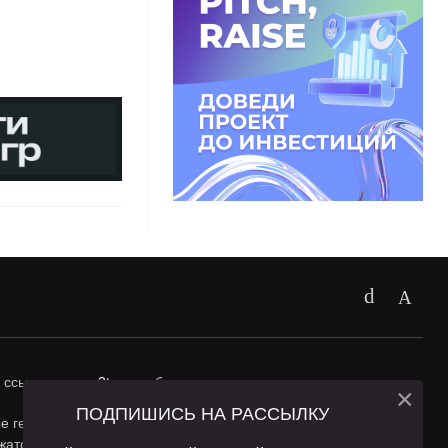
 ссылка на
app2top.ru
обязательна.
×
ПОДПИШИСЬ НА РАССЫЛКУ
ные геолокации Пользователей сайта и сервис «Яндекс
жатся в
Политике конфиденциальности
и
Пользовательском