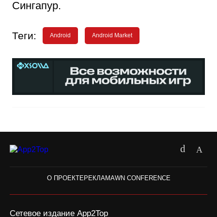
Сингапур.
Теги:
Android
Android Market
О ПРОЕКТЕ
РЕКЛАМА
WN CONFERENCE
Сетевое издание App2Top