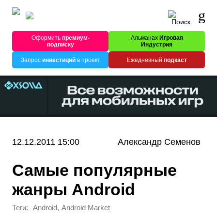
Оформить
премиум-
Альманах
Игровая
подписку
Индустрия
Запрос
инвестиций
в проект
Ежедневный
подкаст
12.12.2011 15:00
Александр Семенов
Самые популярные
жанры Android
Теги:
,
Android
Android Market