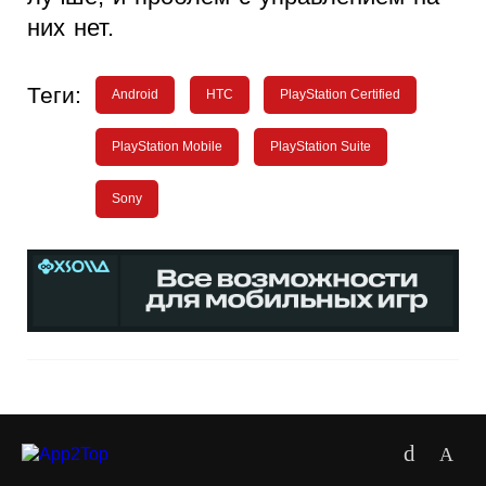
них нет.
Теги:
Android
HTC
PlayStation Certified
PlayStation Mobile
PlayStation Suite
Sony