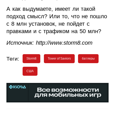
А как выдумаете, имеет ли такой
подход смысл? Или то, что не пошло
с 8 млн установок, не пойдет с
правками и с трафиком на 50 млн?
Источник: http://www.storm8.com
Теги:
Storm8
Tower of Saviors
батлеры
США