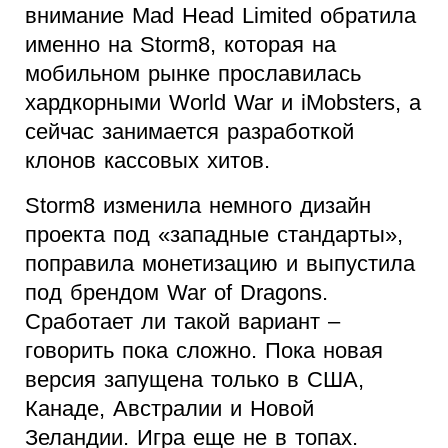
внимание Mad Head Limited обратила
именно на Storm8, которая на
мобильном рынке прославилась
хардкорными World War и iMobsters, а
сейчас занимается разработкой
клонов кассовых хитов.
Storm8 изменила немного дизайн
проекта под «западные стандарты»,
поправила монетизацию и выпустила
под брендом War of Dragons.
Сработает ли такой вариант –
говорить пока сложно. Пока новая
версия запущена только в США,
Канаде, Австралии и Новой
Зеландии. Игра еще не в топах.