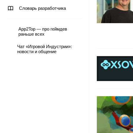
Словарь разработчика
App2Top — про геймдев
раньше всех
Чат «Игровой Индустрии»:
новости и общение