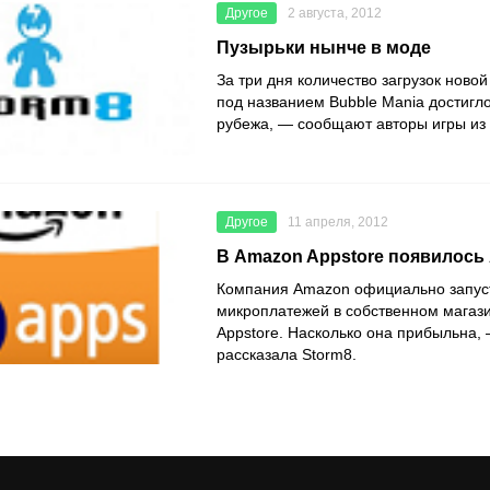
Другое
2 августа, 2012
Пузырьки нынче в моде
За три дня количество загрузок новой
под названием Bubble Mania достигл
рубежа, — сообщают авторы игры из 
Другое
11 апреля, 2012
В Amazon Appstore появилось 
Компания Amazon официально запус
микроплатежей в собственном магаз
Appstore. Насколько она прибыльна,
рассказала Storm8.