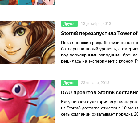
Другое
13 декабря, 2013
Storm8 перезапустила Tower of
Пока японские разработчики пытаютс
батлеры на новый уровень, а америк
под популярными западными бренда
решилась на эксперимент с клоном Pu
Другое
23 января, 2013
DAU проектов Storm8 составил
Ежедневная аудитория игр пионеров
из Storm8 достигла отметки в 10 млн 
сеть компании охватывает порядка 20